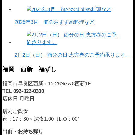
2025年3月 旬のおすすめ料理など
2月2日（日） 節分の日 恵方巻のご予約承ります。
福岡 西新 福ずし
福岡市早良区西新5-15-28Neｗ8西新1F
TEL 092-822-0330
店休日:月曜日
店内ご飲食
夜：17：30～深夜1:00（L.O：00）
出前・お持ち帰り