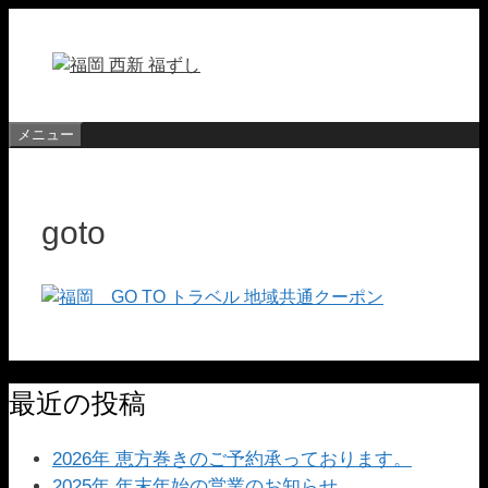
コ
ン
テ
ン
ツ
メニュー
へ
ス
キ
goto
ッ
プ
最近の投稿
2026年 恵方巻きのご予約承っております。
2025年 年末年始の営業のお知らせ