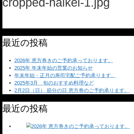
cropped-haikei-1.jpg
最近の投稿
2026年 恵方巻きのご予約承っております。
2025年 年末年始の営業のお知らせ
年末年始・正月の寿司宅配ご予約承ります。
2025年3月 旬のおすすめ料理など
2月2日（日） 節分の日 恵方巻のご予約承ります。
最近の投稿