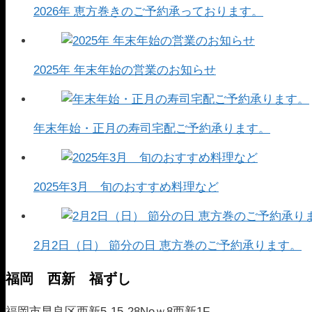
2026年 恵方巻きのご予約承っております。
2025年 年末年始の営業のお知らせ
年末年始・正月の寿司宅配ご予約承ります。
2025年3月 旬のおすすめ料理など
2月2日（日） 節分の日 恵方巻のご予約承ります。
福岡 西新 福ずし
福岡市早良区西新5-15-28Neｗ8西新1F