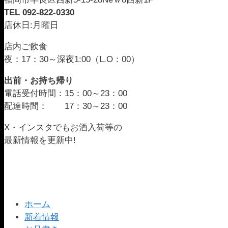
TEL 092-822-0330
店休日:月曜日
店内ご飲食
夜：17：30～深夜1:00（L.O：00）
出前・お持ち帰り
電話受付時間：15：00～23：00
配達時間： 17：30～23：00
X・インスタでもお酒入荷等の
最新情報を更新中!
ホーム
新着情報