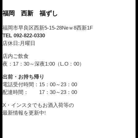
福岡 西新 福ずし
福岡市早良区西新5-15-28Neｗ8西新1F
TEL 092-822-0330
店休日:月曜日
店内ご飲食
夜：17：30～深夜1:00（L.O：00）
出前・お持ち帰り
電話受付時間：15：00～23：00
配達時間： 17：30～23：00
X・インスタでもお酒入荷等の
最新情報を更新中!