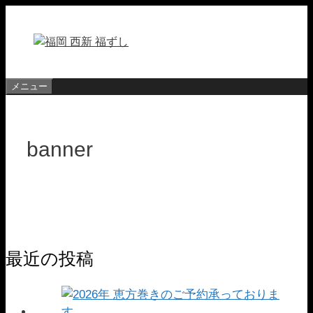
コ
ン
テ
ン
ツ
メニュー
へ
ス
キ
banner
ッ
プ
最近の投稿