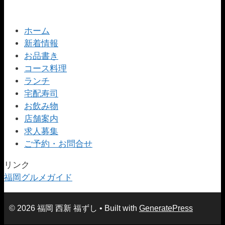
ホーム
新着情報
お品書き
コース料理
ランチ
宅配寿司
お飲み物
店舗案内
求人募集
ご予約・お問合せ
リンク
福岡グルメガイド
© 2026 福岡 西新 福ずし
• Built with
GeneratePress