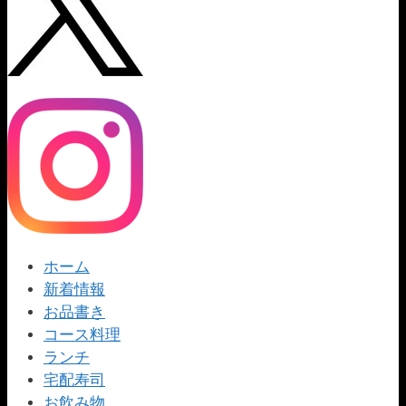
ホーム
新着情報
お品書き
コース料理
ランチ
宅配寿司
お飲み物