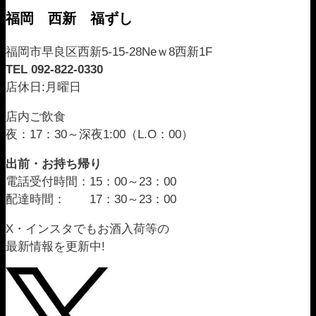
福岡 西新 福ずし
福岡市早良区西新5-15-28Neｗ8西新1F
TEL 092-822-0330
店休日:月曜日
店内ご飲食
夜：17：30～深夜1:00（L.O：00）
出前・お持ち帰り
電話受付時間：15：00～23：00
配達時間： 17：30～23：00
X・インスタでもお酒入荷等の
最新情報を更新中!